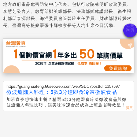
地方政府毒品危害防制中心代表。包括行政院林明昕政務委員、
李慧芝發言人、教育部鄭英耀部長、法務部鄭銘謙部長、衛生福
利部邱泰源部長、海洋委員會管碧玲主任委員、財政部謝鈴媛次
長、臺灣高等檢察署張斗輝檢察長等人均出席今日活動。
https://guanghuafeng.66seoweb.com/web/SEC?postId=1357597
微波爐懶人料理：5款3分鐘即食冷凍微波食品
加班宵夜想快速出餐？精選5款3分鐘即食冷凍微波食品與微
波爐懶人料理技巧，讓美味冷凍食品成為上班族省時救星！